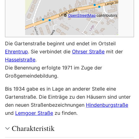
©
OpenStreetMap
contributors
Die Gartenstraße beginnt und endet im Ortsteil
Ehrentrup
. Sie verbindet die
Ohrser Straße
mit der
Hasselstraße
.
Die Benennung erfolgte 1971 im Zuge der
Großgemeindebildung.
Bis 1934 gabe es in Lage an anderer Stelle eine
Gartenstraße. Die Einträge zu den Häusern sind unter
den neuen Straßenbezeichnungen
Hindenburgstraße
und
Lemgoer Straße
zu finden.
Charakteristik