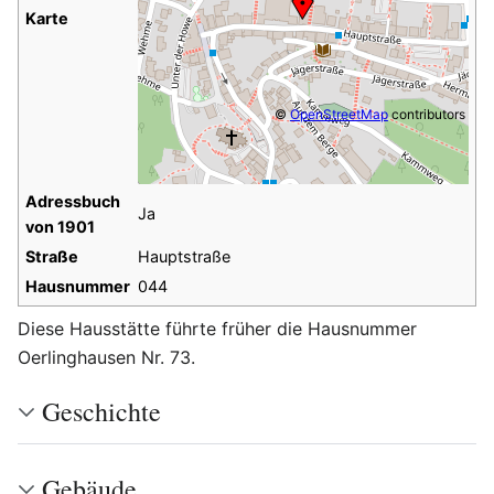
Karte
©
OpenStreetMap
contributors
Adressbuch
Ja
von 1901
Straße
Hauptstraße
Hausnummer
044
Diese Hausstätte führte früher die Hausnummer
Oerlinghausen Nr. 73.
Geschichte
Gebäude