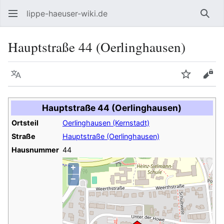
lippe-haeuser-wiki.de
Such
Hauptstraße 44 (Oerlinghausen)
Sprache
Beobacht
Quel
Hauptstraße 44 (Oerlinghausen)
Ortsteil
Oerlinghausen (Kernstadt)
Straße
Hauptstraße (Oerlinghausen)
Hausnummer
44
+
−