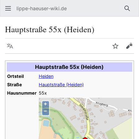
lippe-haeuser-wiki.de
Such
Hauptstraße 55x (Heiden)
Sprache
Beobacht
Quel
Hauptstraße 55x (Heiden)
Ortsteil
Heiden
Straße
Hauptstraße (Heiden)
Hausnummer
55x
+
−