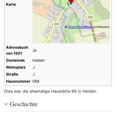
Karte
©
OpenStreetMap
contributors
Adressbuch
Ja
von 1901
Gemeinde
Heiden
Wohnplatz
./.
Straße
./.
Hausnummer
089
Dies war die ehemalige Haustätte 89 in Heiden
Geschichte