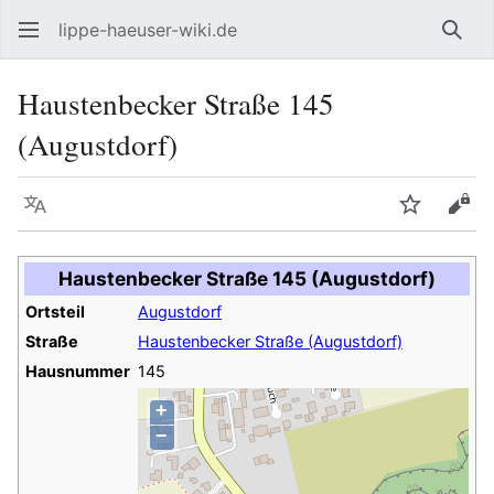
lippe-haeuser-wiki.de
Such
Haustenbecker Straße 145
(Augustdorf)
Sprache
Beobacht
Quel
Haustenbecker Straße 145 (Augustdorf)
Ortsteil
Augustdorf
Straße
Haustenbecker Straße (Augustdorf)
Hausnummer
145
+
−