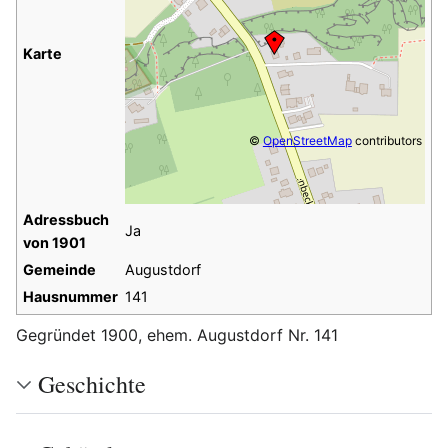
Karte
©
OpenStreetMap
contributors
Adressbuch
Ja
von 1901
Gemeinde
Augustdorf
Hausnummer
141
Gegründet 1900, ehem. Augustdorf Nr. 141
Geschichte