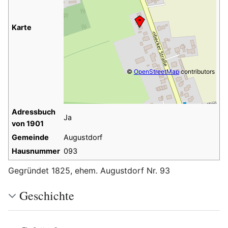
Karte
©
OpenStreetMap
contributors
Adressbuch
Ja
von 1901
Gemeinde
Augustdorf
Hausnummer
093
Gegründet 1825, ehem. Augustdorf Nr. 93
Geschichte