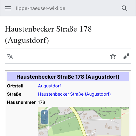
lippe-haeuser-wiki.de
Such
Haustenbecker Straße 178
(Augustdorf)
Sprache
Beobacht
Quel
Haustenbecker Straße 178 (Augustdorf)
Ortsteil
Augustdorf
Straße
Haustenbecker Straße (Augustdorf)
Hausnummer
178
+
−