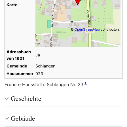
Karte
©
OpenStreetMap
contributors
Adressbuch
Ja
von 1901
Gemeinde
Schlangen
Hausnummer
023
[
1
]
Frühere Hausstätte Schlangen Nr. 23
Geschichte
Gebäude