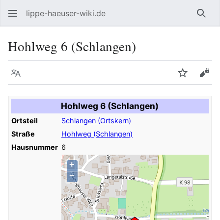
lippe-haeuser-wiki.de
Such
Hohlweg 6 (Schlangen)
Sprache
Beobacht
Quel
Hohlweg 6 (Schlangen)
Ortsteil
Schlangen (Ortskern)
Straße
Hohlweg (Schlangen)
Hausnummer
6
+
−