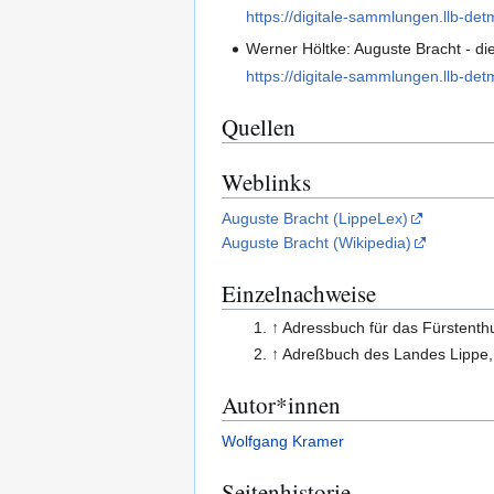
https://digitale-sammlungen.llb-de
Werner Höltke: Auguste Bracht - die
https://digitale-sammlungen.llb-de
Quellen
Weblinks
Auguste Bracht (LippeLex)
Auguste Bracht (Wikipedia)
Einzelnachweise
↑
Adressbuch für das Fürstent
↑
Adreßbuch des Landes Lippe
Autor*innen
Wolfgang Kramer
Seitenhistorie