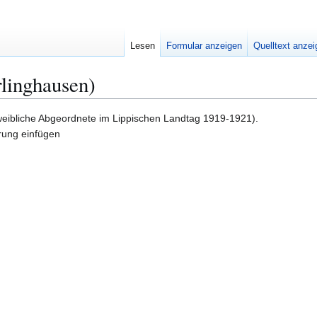
Lesen
Formular anzeigen
Quelltext anze
rlinghausen)
eibliche Abgeordnete im Lippischen Landtag 1919-1921).
hrung einfügen