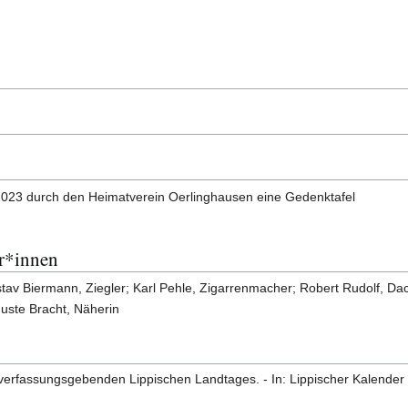
023 durch den Heimatverein Oerlinghausen eine Gedenktafel
r*innen
Gustav Biermann, Ziegler; Karl Pehle, Zigarrenmacher; Robert Rudolf, D
guste Bracht, Näherin
verfassungsgebenden Lippischen Landtages. - In: Lippischer Kalender 