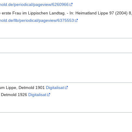
tmold.de/periodical/pageview/6260966
 erste Frau im Lippischen Landtag. - In: Heimatland Lippe 97 (2004) 8,
tmold.de/llb/periodical/pageview/6375553
hum Lippe, Detmold 1901
Digitalisat
, Detmold 1926
Digitalisat