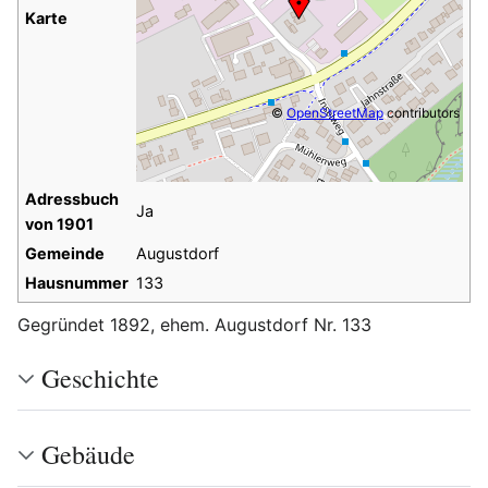
Karte
©
OpenStreetMap
contributors
Adressbuch
Ja
von 1901
Gemeinde
Augustdorf
Hausnummer
133
Gegründet 1892, ehem. Augustdorf Nr. 133
Geschichte
Gebäude