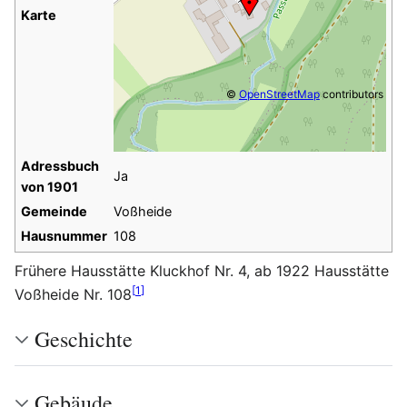
Karte
©
OpenStreetMap
contributors
Adressbuch
Ja
von 1901
Gemeinde
Voßheide
Hausnummer
108
Frühere Hausstätte Kluckhof Nr. 4, ab 1922 Hausstätte
[
1
]
Voßheide Nr. 108
Geschichte
Gebäude