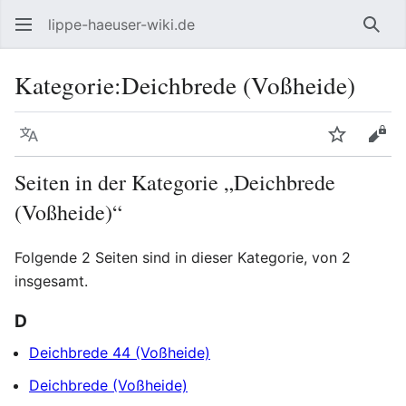
lippe-haeuser-wiki.de
Such
Kategorie
:
Deichbrede (Voßheide)
Sprache
Beobacht
Quel
Seiten in der Kategorie „Deichbrede
(Voßheide)“
Folgende 2 Seiten sind in dieser Kategorie, von 2
insgesamt.
D
Deichbrede 44 (Voßheide)
Deichbrede (Voßheide)