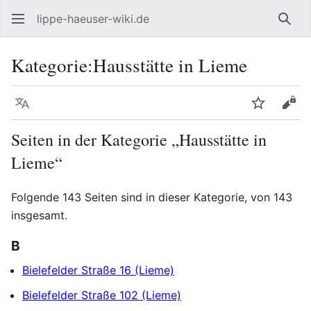
lippe-haeuser-wiki.de
Such
Kategorie
:
Hausstätte in Lieme
Sprache
Beobacht
Quel
Seiten in der Kategorie „Hausstätte in
Lieme“
Folgende 143 Seiten sind in dieser Kategorie, von 143
insgesamt.
B
Bielefelder Straße 16 (Lieme)
Bielefelder Straße 102 (Lieme)