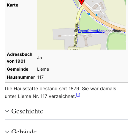
Karte
©
OpenStreetMap
contributors
Adressbuch
Ja
von 1901
Gemeinde
Lieme
Hausnummer
117
Die Hausstätte bestand seit 1879. Sie war damals
[
1
]
unter Lieme Nr. 117 verzeichnet.
Geschichte
Gebäude