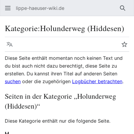
lippe-haeuser-wiki.de
Such
Kategorie
:
Holunderweg (Hiddesen)
Sprache
Beo
Diese Seite enthält momentan noch keinen Text und
du bist auch nicht dazu berechtigt, diese Seite zu
erstellen. Du kannst ihren Titel auf anderen Seiten
suchen
oder die zugehörigen
Logbücher betrachten
.
Seiten in der Kategorie „Holunderweg
(Hiddesen)“
Diese Kategorie enthält nur die folgende Seite.
H