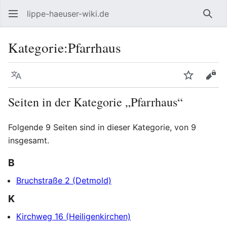
lippe-haeuser-wiki.de
Such
Kategorie
:
Pfarrhaus
Sprache
Beobacht
Quel
Seiten in der Kategorie „Pfarrhaus“
Folgende 9 Seiten sind in dieser Kategorie, von 9
insgesamt.
B
Bruchstraße 2 (Detmold)
K
Kirchweg 16 (Heiligenkirchen)