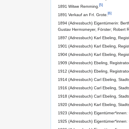
[
5
]
1891 Witwe Remming.
[
6
]
1891 Verkauf an Frl. Grote.
1894 (Adressbuch) Eigentümerin: Bertha 
Gustav Hermsmeyer, Förster; Robert Ri
1897 (Adressbuch) Karl Ebeling, Registr
1901 (Adressbuch) Karl Ebeling, Regis
1904 (Adressbuch) Karl Ebeling, Regist
1909 (Adressbuch) Ebeling, Registrato
1912 (Adressbuch) Ebeling, Registrato
1914 (Adressbuch) Carl Ebeling, Stadts
1916 (Adressbuch) Carl Ebeling, Stadts
1918 (Adressbuch) Carl Ebeling, Stadt
1920 (Adressbuch) Karl Ebeling, Stadt
1923 (Adressbuch) Eigentümer*innen: G
1925 (Adressbuch) Eigentümer*innen: G