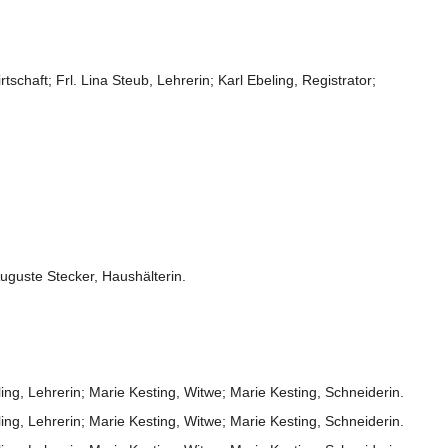
chaft; Frl. Lina Steub, Lehrerin; Karl Ebeling, Registrator;
Auguste Stecker, Haushälterin.
ng, Lehrerin; Marie Kesting, Witwe; Marie Kesting, Schneiderin.
ng, Lehrerin; Marie Kesting, Witwe; Marie Kesting, Schneiderin.