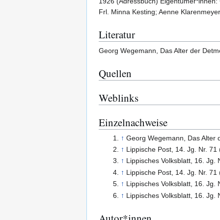
1926 (Adressbuch) Eigentümer*innen: G
Frl. Minna Kesting; Aenne Klarenmeyer
Literatur
Georg Wegemann, Das Alter der Detmol
Quellen
Weblinks
Einzelnachweise
↑
Georg Wegemann, Das Alter de
↑
Lippische Post, 14. Jg. Nr. 71
↑
Lippisches Volksblatt, 16. Jg. 
↑
Lippische Post, 14. Jg. Nr. 71
↑
Lippisches Volksblatt, 16. Jg. 
↑
Lippisches Volksblatt, 16. Jg. 
Autor*innen