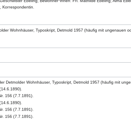
eschwister Ebeling; Bewohner*innen: Frl. Mathilde Ebeling; Alma Ebeli
, Korrespondentin.
der Wohnhäuser, Typoskript, Detmold 1957 (häufig mit ungenauen od
r Detmolder Wohnhäuser, Typoskript, Detmold 1957 (häufig mit unge
 (14.6.1890).
Nr. 156 (7.7.1891).
 (14.6.1890).
Nr. 156 (7.7.1891).
Nr. 156 (7.7.1891).