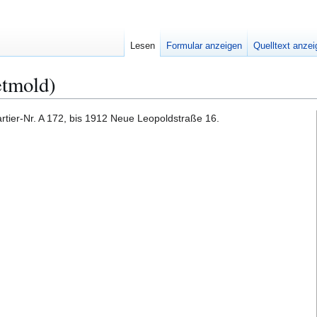
Lesen
Formular anzeigen
Quelltext anze
etmold)
tier-Nr. A 172, bis 1912 Neue Leopoldstraße 16.