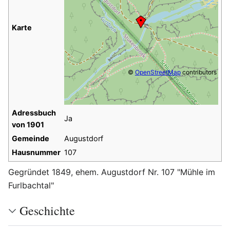
Karte
©
OpenStreetMap
contributors
Adressbuch
Ja
von 1901
Gemeinde
Augustdorf
Hausnummer
107
Gegründet 1849, ehem. Augustdorf Nr. 107 "Mühle im
Furlbachtal"
Geschichte