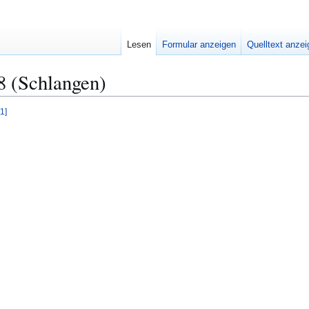
Lesen
Formular anzeigen
Quelltext anze
8 (Schlangen)
1
]