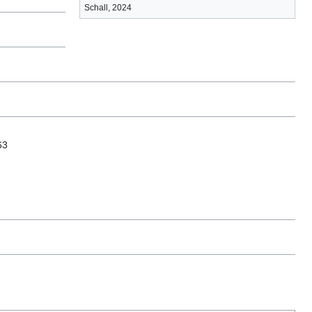
Schall, 2024
63