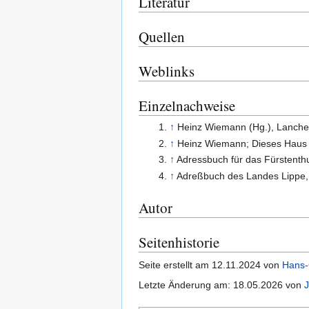
Literatur
Quellen
Weblinks
Einzelnachweise
↑
Heinz Wiemann (Hg.), Lanchel-
↑
Heinz Wiemann; Dieses Haus h
↑
Adressbuch für das Fürstent
↑
Adreßbuch des Landes Lippe
Autor
Seitenhistorie
Seite erstellt am 12.11.2024 von
Hans-C
Letzte Änderung am: 18.05.2026 von
J