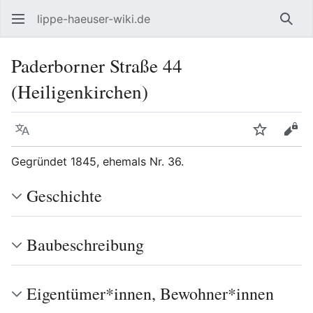
lippe-haeuser-wiki.de
Such
Paderborner Straße 44
(Heiligenkirchen)
Sprache
Beobacht
Quel
Gegründet 1845, ehemals Nr. 36.
Geschichte
Baubeschreibung
Eigentümer*innen, Bewohner*innen