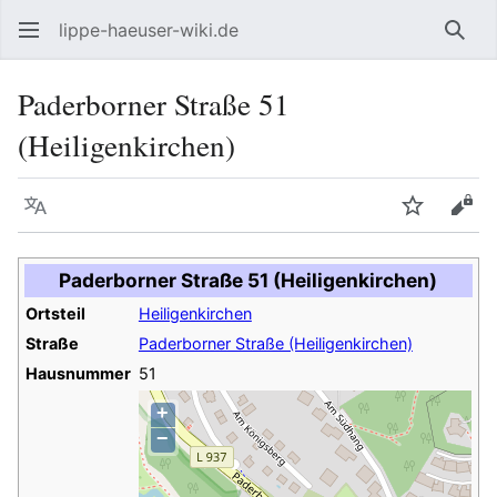
lippe-haeuser-wiki.de
Such
Paderborner Straße 51
(Heiligenkirchen)
Sprache
Beobacht
Quel
Paderborner Straße 51 (Heiligenkirchen)
Ortsteil
Heiligenkirchen
Straße
Paderborner Straße (Heiligenkirchen)
Hausnummer
51
+
−