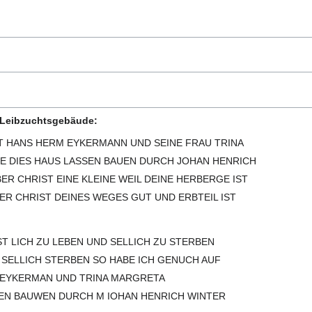
n Leibzuchtsgebäude:
T HANS HERM EYKERMANN UND SEINE FRAU TRINA
 DIES HAUS LASSEN BAUEN DURCH JOHAN HENRICH
BER CHRIST EINE KLEINE WEIL DEINE HERBERGE IST
R CHRIST DEINES WEGES GUT UND ERBTEIL IST
T LICH ZU LEBEN UND SELLICH ZU STERBEN
 SELLICH STERBEN SO HABE ICH GENUCH AUF
EYKERMAN UND TRINA MARGRETA
SEN BAUWEN DURCH M IOHAN HENRICH WINTER