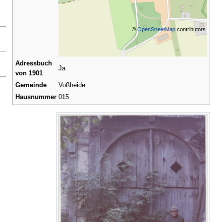
©
OpenStreetMap
contributors
Adressbuch
Ja
von 1901
Gemeinde
Voßheide
Hausnummer
015