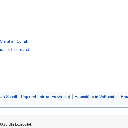
hristian Schall
ustus Hillebrand
ian Schall
Papiernbentrup (Voßheide)
Hausstätte in Voßheide
Haus
0:35 Uhr bearbeitet.