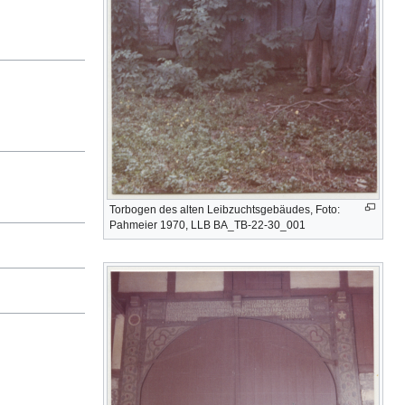
Torbogen des alten Leibzuchtsgebäudes, Foto:
Pahmeier 1970, LLB BA_TB-22-30_001