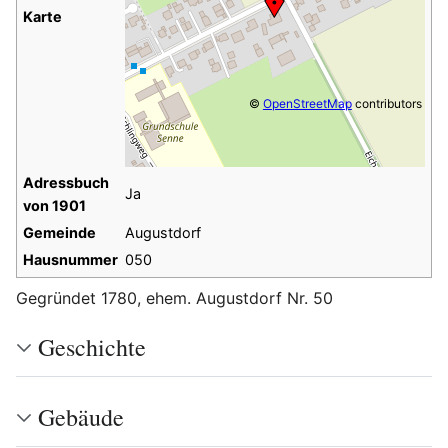
Karte
©
OpenStreetMap
contributors
Adressbuch
Ja
von 1901
Gemeinde
Augustdorf
Hausnummer
050
Gegründet 1780, ehem. Augustdorf Nr. 50
Geschichte
Gebäude