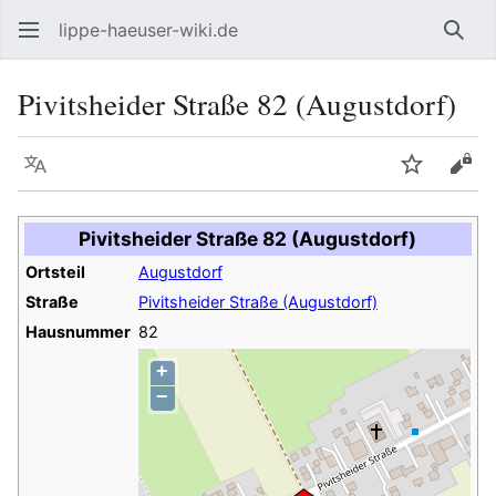
lippe-haeuser-wiki.de
Such
Pivitsheider Straße 82 (Augustdorf)
Sprache
Beobacht
Quel
Pivitsheider Straße 82 (Augustdorf)
Ortsteil
Augustdorf
Straße
Pivitsheider Straße (Augustdorf)
Hausnummer
82
+
−