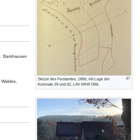
1: Barkhausen
Skizze des Forstamtes, 1880, mit Lage der
 Waldes,
Kolonate 29 und 82, LAV NRW OWL