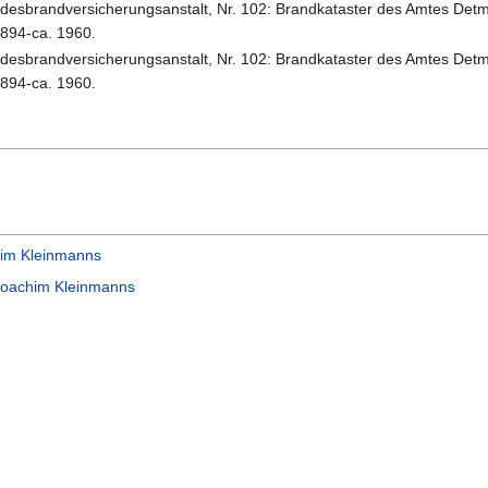
sbrandversicherungsanstalt, Nr. 102: Brandkataster des Amtes Detm
1894-ca. 1960.
sbrandversicherungsanstalt, Nr. 102: Brandkataster des Amtes Detm
1894-ca. 1960.
im Kleinmanns
Joachim Kleinmanns