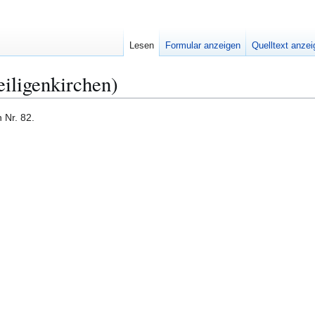
Lesen
Formular anzeigen
Quelltext anze
iligenkirchen)
 Nr. 82.