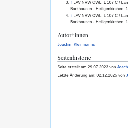
↑
LAV NRW OWL, L 107 C / Lande
Barkhausen - Heiligenkirchen, 
↑
LAV NRW OWL, L 107 C / Lande
Barkhausen - Heiligenkirchen, 
Autor*innen
Joachim Kleinmanns
Seitenhistorie
Seite erstellt am 29.07.2023 von
Joach
Letzte Änderung am: 02.12.2025 von