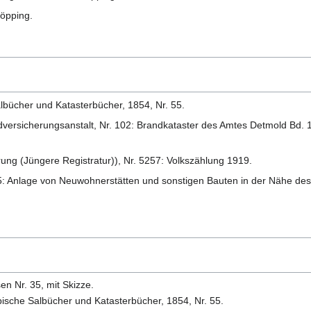
löpping.
bücher und Katasterbücher, 1854, Nr. 55.
rsicherungsanstalt, Nr. 102: Brandkataster des Amtes Detmold Bd. 
ng (Jüngere Registratur)), Nr. 5257: Volkszählung 1919.
: Anlage von Neuwohnerstätten und sonstigen Bauten in der Nähe des
 Nr. 35, mit Skizze.
sche Salbücher und Katasterbücher, 1854, Nr. 55.