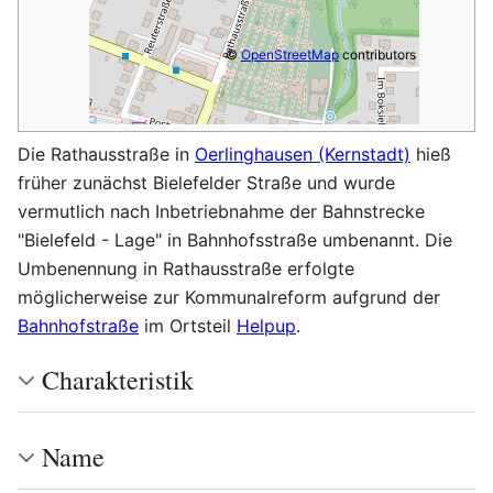
©
OpenStreetMap
contributors
Die Rathausstraße in
Oerlinghausen (Kernstadt)
hieß
früher zunächst Bielefelder Straße und wurde
vermutlich nach Inbetriebnahme der Bahnstrecke
"Bielefeld - Lage" in Bahnhofsstraße umbenannt. Die
Umbenennung in Rathausstraße erfolgte
möglicherweise zur Kommunalreform aufgrund der
Bahnhofstraße
im Ortsteil
Helpup
.
Charakteristik
Name