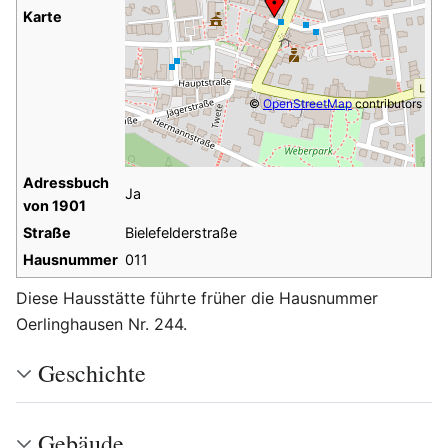
Karte
©
OpenStreetMap
contributors
Adressbuch
Ja
von 1901
Straße
Bielefelderstraße
Hausnummer
011
Diese Hausstätte führte früher die Hausnummer
Oerlinghausen Nr. 244.
Geschichte
Gebäude