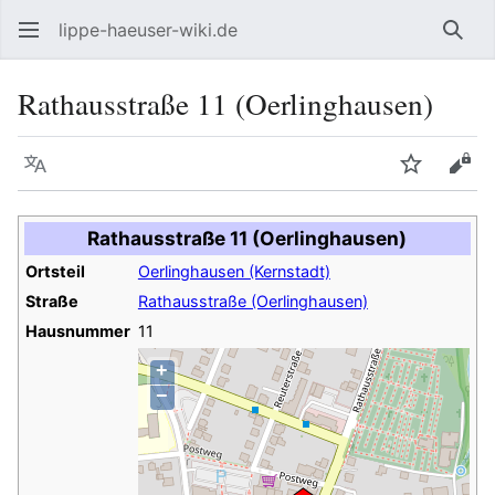
lippe-haeuser-wiki.de
Such
Rathausstraße 11 (Oerlinghausen)
Sprache
Beobacht
Quel
Rathausstraße 11 (Oerlinghausen)
Ortsteil
Oerlinghausen (Kernstadt)
Straße
Rathausstraße (Oerlinghausen)
Hausnummer
11
+
−