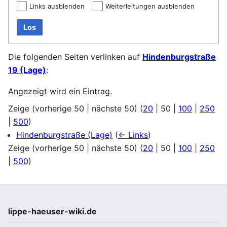
Links ausblenden
Weiterleitungen ausblenden
Los
Die folgenden Seiten verlinken auf
Hindenburgstraße
19 (Lage)
:
Angezeigt wird ein Eintrag.
Zeige (
vorherige 50
|
nächste 50
) (
20
|
50
|
100
|
250
|
500
)
Hindenburgstraße (Lage)
(
← Links
)
Zeige (
vorherige 50
|
nächste 50
) (
20
|
50
|
100
|
250
|
500
)
lippe-haeuser-wiki.de