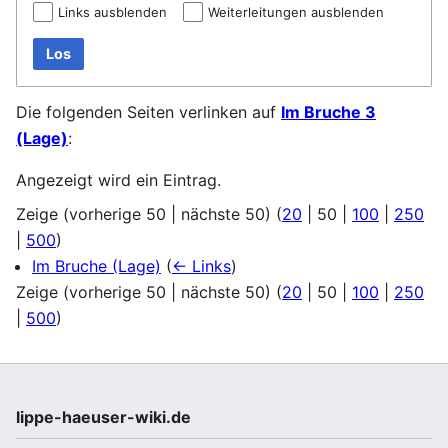
Links ausblenden
Weiterleitungen ausblenden
Los
Die folgenden Seiten verlinken auf
Im Bruche 3
(Lage)
:
Angezeigt wird ein Eintrag.
Zeige (
vorherige 50
|
nächste 50
) (
20
|
50
|
100
|
250
|
500
)
Im Bruche (Lage)
(
← Links
)
Zeige (
vorherige 50
|
nächste 50
) (
20
|
50
|
100
|
250
|
500
)
lippe-haeuser-wiki.de