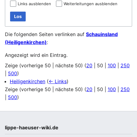
Links ausblenden
Weiterleitungen ausblenden
Los
Die folgenden Seiten verlinken auf
Schauinsland
(Heiligenkirchen)
:
Angezeigt wird ein Eintrag.
Zeige (
vorherige 50
|
nächste 50
) (
20
|
50
|
100
|
250
|
500
)
Heiligenkirchen
(
← Links
)
Zeige (
vorherige 50
|
nächste 50
) (
20
|
50
|
100
|
250
|
500
)
lippe-haeuser-wiki.de