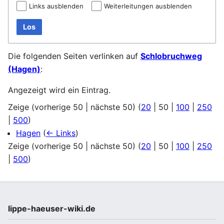
Links ausblenden
Weiterleitungen ausblenden
Los
Die folgenden Seiten verlinken auf
Schlobruchweg
(Hagen)
:
Angezeigt wird ein Eintrag.
Zeige (
vorherige 50
|
nächste 50
) (
20
|
50
|
100
|
250
|
500
)
Hagen
(
← Links
)
Zeige (
vorherige 50
|
nächste 50
) (
20
|
50
|
100
|
250
|
500
)
lippe-haeuser-wiki.de