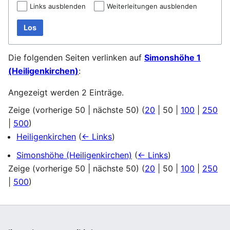
Links ausblenden
Weiterleitungen ausblenden
Los
Die folgenden Seiten verlinken auf
Simonshöhe 1
(Heiligenkirchen)
:
Angezeigt werden 2 Einträge.
Zeige (
vorherige 50
|
nächste 50
) (
20
|
50
|
100
|
250
|
500
)
Heiligenkirchen
(
← Links
)
Simonshöhe (Heiligenkirchen)
(
← Links
)
Zeige (
vorherige 50
|
nächste 50
) (
20
|
50
|
100
|
250
|
500
)