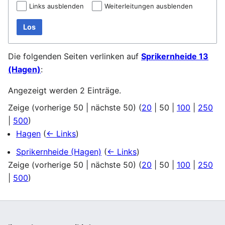
Links ausblenden
Weiterleitungen ausblenden
Los
Die folgenden Seiten verlinken auf
Sprikernheide 13
(Hagen)
:
Angezeigt werden 2 Einträge.
Zeige (
vorherige 50
|
nächste 50
) (
20
|
50
|
100
|
250
|
500
)
Hagen
(
← Links
)
Sprikernheide (Hagen)
(
← Links
)
Zeige (
vorherige 50
|
nächste 50
) (
20
|
50
|
100
|
250
|
500
)