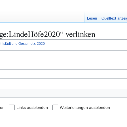
Lesen
Quelltext anze
lage:LindeHöfe2020“ verlinken
ohlstädt und Oesterholz, 2020
den
Links ausblenden
Weiterleitungen ausblenden