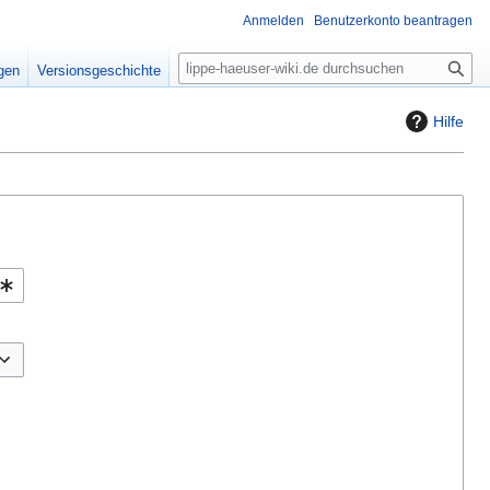
Anmelden
Benutzerkonto beantragen
S
igen
Versionsgeschichte
u
c
Hilfe
h
e