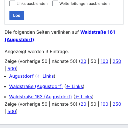
Links ausblenden
Weiterleitungen ausblenden
Los
Die folgenden Seiten verlinken auf
Waldstraße 161
(Augustdorf)
:
Angezeigt werden 3 Einträge.
Zeige (
vorherige 50
|
nächste 50
) (
20
|
50
|
100
|
250
|
500
)
Augustdorf
(
← Links
)
Waldstraße (Augustdorf)
(
← Links
)
Waldstraße 163 (Augustdorf)
(
← Links
)
Zeige (
vorherige 50
|
nächste 50
) (
20
|
50
|
100
|
250
|
500
)