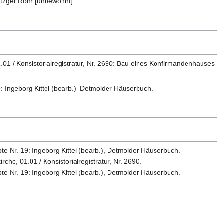
tzger Röhr [unbewohnt].
1.01 / Konsistorialregistratur, Nr. 2690: Bau eines Konfirmandenhaus
: Ingeborg Kittel (bearb.), Detmolder Häuserbuch.
e Nr. 19: Ingeborg Kittel (bearb.), Detmolder Häuserbuch.
rche, 01.01 / Konsistorialregistratur, Nr. 2690.
e Nr. 19: Ingeborg Kittel (bearb.), Detmolder Häuserbuch.