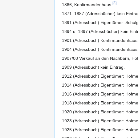
[
3
]
1866, Konfirmandenhaus.
1871–1887 (Adressbücher) kein Eintra
1891 (Adressbuch) Eigentümer: Schul
1894 u. 1897 (Adressbücher) kein Eint
1901 (Adressbuch) Konfirmandenhaus
1904 (Adressbuch) Konfirmandenhaus
1907/08 Verkauf an den Nachbarn, Hofm
1909 (Adressbuch) kein Eintrag.
1912 (Adressbuch) Eigentümer: Hofmet
1914 (Adressbuch) Eigentümer: Hofmetz
1916 (Adressbuch) Eigentümer: Hofmetz
1918 (Adressbuch) Eigentümer: Hofmetz
1920 (Adressbuch) Eigentümer: Hofmet
1923 (Adressbuch) Eigentümer: Hofmetz
1925 (Adressbuch) Eigentümer: Hofmet