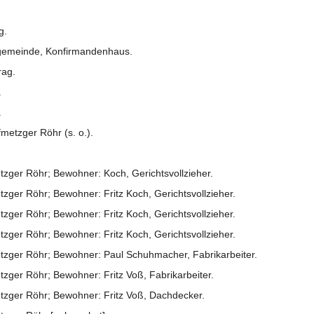
g.
gemeinde, Konfirmandenhaus.
rag.
.
.
etzger Röhr (s. o.).
zger Röhr; Bewohner: Koch, Gerichtsvollzieher.
ger Röhr; Bewohner: Fritz Koch, Gerichtsvollzieher.
ger Röhr; Bewohner: Fritz Koch, Gerichtsvollzieher.
ger Röhr; Bewohner: Fritz Koch, Gerichtsvollzieher.
zger Röhr; Bewohner: Paul Schuhmacher, Fabrikarbeiter.
ger Röhr; Bewohner: Fritz Voß, Fabrikarbeiter.
zger Röhr; Bewohner: Fritz Voß, Dachdecker.