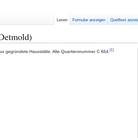
Lesen
Formular anzeigen
Quelltext anze
Detmold)
[
1
]
us gegründete Hausstätte. Alte Quartiersnummer C 664.