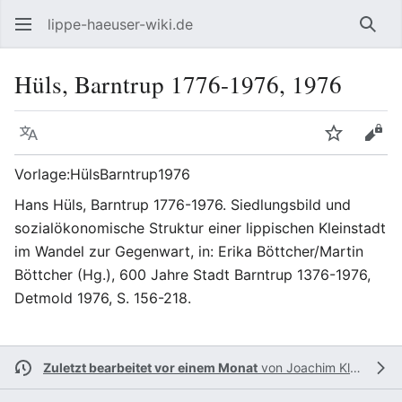
lippe-haeuser-wiki.de
Such
Hüls, Barntrup 1776-1976, 1976
Sprache
Beobacht
Quel
Vorlage:HülsBarntrup1976
Hans Hüls, Barntrup 1776-1976. Siedlungsbild und
sozialökonomische Struktur einer lippischen Kleinstadt
im Wandel zur Gegenwart, in: Erika Böttcher/Martin
Böttcher (Hg.), 600 Jahre Stadt Barntrup 1376-1976,
Detmold 1976, S. 156-218.
Zuletzt bearbeitet vor einem Monat
von
Joachim Kleinmanns