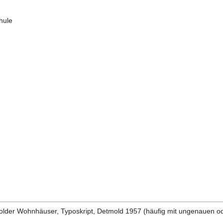
hule
der Wohnhäuser, Typoskript, Detmold 1957 (häufig mit ungenauen od