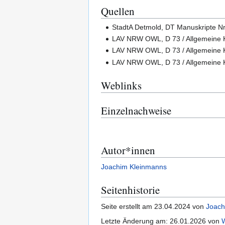
Quellen
StadtA Detmold, DT Manuskripte Nr.
LAV NRW OWL, D 73 / Allgemeine K
LAV NRW OWL, D 73 / Allgemeine Ka
LAV NRW OWL, D 73 / Allgemeine Ka
Weblinks
Einzelnachweise
Autor*innen
Joachim Kleinmanns
Seitenhistorie
Seite erstellt am 23.04.2024 von
Joach
Letzte Änderung am: 26.01.2026 von