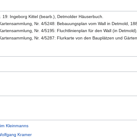
 19: Ingeborg Kittel (bearb.), Detmolder Häuserbuch.
artensammlung, Nr. 4/5248: Bebauungsplan vom Wall in Detmold, 18
rtensammlung, Nr. 4/5195: Fluchtlinienplan für den Wall (in Detmold)
rtensammlung, Nr. 4/5287: Flurkarte von den Bauplätzen und Gärten u
im Kleinmanns
Wolfgang Kramer