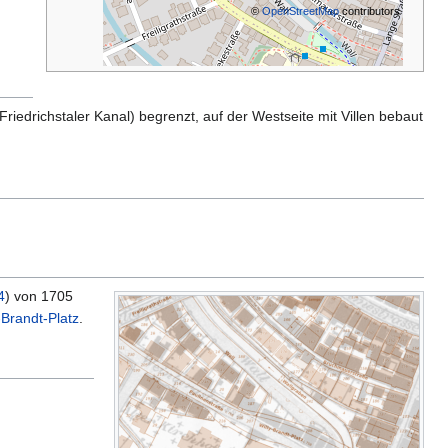
©
OpenStreetMap
contributors
riedrichstaler Kanal) begrenzt, auf der Westseite mit Villen bebaut
4
) von 1705
-Brandt-Platz
.