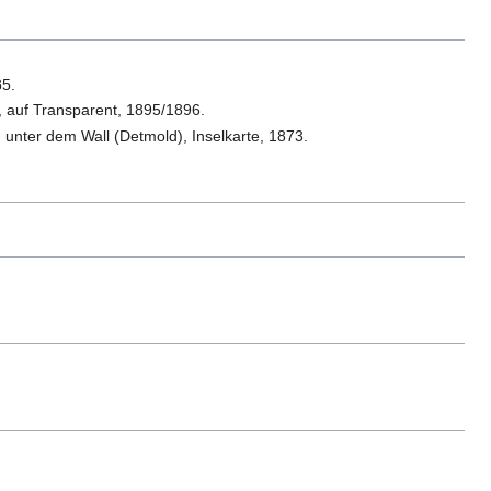
85.
, auf Transparent, 1895/1896.
nter dem Wall (Detmold), Inselkarte, 1873.