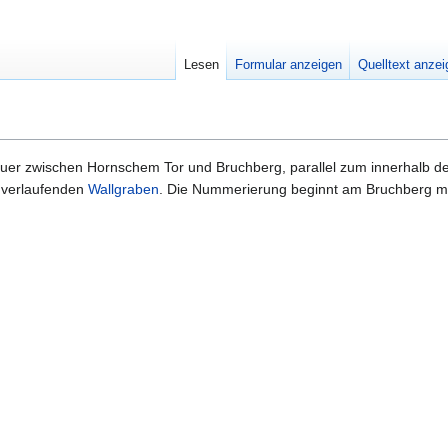
Lesen
Formular anzeigen
Quelltext anze
auer zwischen Hornschem Tor und Bruchberg, parallel zum innerhalb d
) verlaufenden
Wallgraben
. Die Nummerierung beginnt am Bruchberg mi