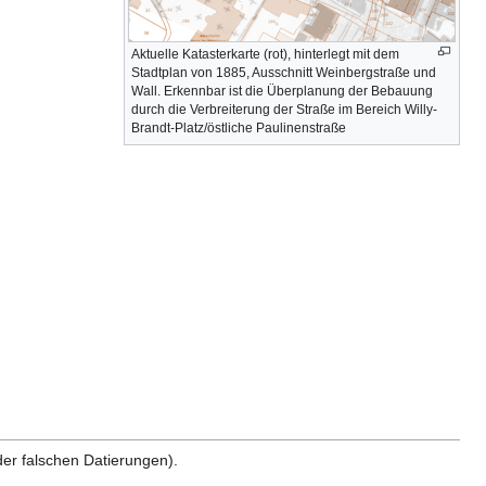
Aktuelle Katasterkarte (rot), hinterlegt mit dem
Stadtplan von 1885, Ausschnitt Weinbergstraße und
Wall. Erkennbar ist die Überplanung der Bebauung
durch die Verbreiterung der Straße im Bereich Willy-
Brandt-Platz/östliche Paulinenstraße
er falschen Datierungen).