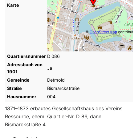
Karte
©
OpenStreetMap
contributor
Quartiersnummer
D 086
Adressbuch von
Ja
1901
Gemeinde
Detmold
Straße
Bismarckstraße
Hausnummer
004
1871–1873 erbautes Gesellschaftshaus des Vereins
Ressource, ehem. Quartier-Nr. D 86, dann
Bismarckstraße 4.