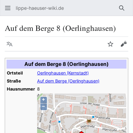
lippe-haeuser-wiki.de
Such
Auf dem Berge 8 (Oerlinghausen)
Sprache
Beobacht
Quel
Auf dem Berge 8 (Oerlinghausen)
Ortsteil
Oerlinghausen (Kernstadt)
Straße
Auf dem Berge (Oerlinghausen)
Hausnummer
8
+
−