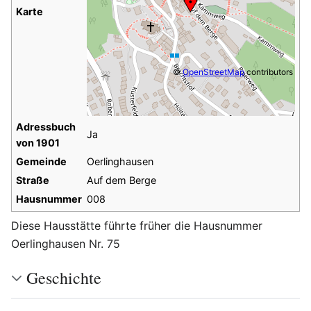
Karte
©
OpenStreetMap
contributors
Adressbuch
Ja
von 1901
Gemeinde
Oerlinghausen
Straße
Auf dem Berge
Hausnummer
008
Diese Hausstätte führte früher die Hausnummer
Oerlinghausen Nr. 75
Geschichte