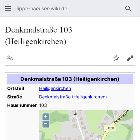
lippe-haeuser-wiki.de
Such
Denkmalstraße 103
(Heiligenkirchen)
Sprache
Beobacht
Quel
Denkmalstraße 103 (Heiligenkirchen)
Ortsteil
Heiligenkirchen
Straße
Denkmalstraße (Heiligenkirchen)
Hausnummer
103
+
−