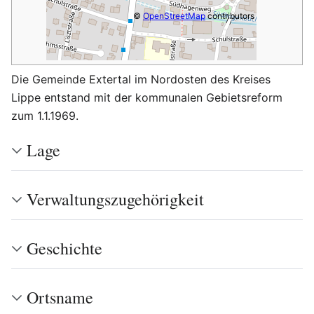
©
OpenStreetMap
contributors
Die Gemeinde Extertal im Nordosten des Kreises
Lippe entstand mit der kommunalen Gebietsreform
zum 1.1.1969.
Lage
Verwaltungszugehörigkeit
Geschichte
Ortsname