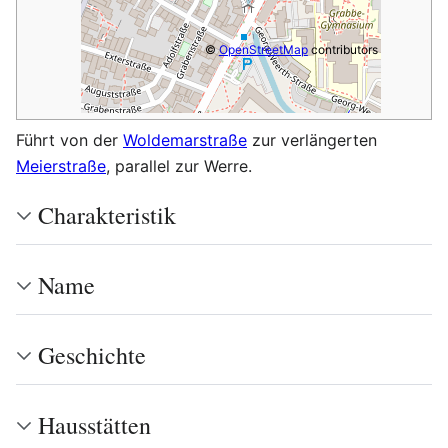
©
OpenStreetMap
contributors
Führt von der
Woldemarstraße
zur verlängerten
Meierstraße
, parallel zur Werre.
Charakteristik
Name
Geschichte
Hausstätten