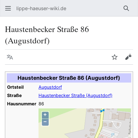
lippe-haeuser-wiki.de
Such
Haustenbecker Straße 86
(Augustdorf)
Sprache
Beobacht
Quel
Haustenbecker Straße 86 (Augustdorf)
Ortsteil
Augustdorf
Straße
Haustenbecker Straße (Augustdorf)
Hausnummer
86
+
−