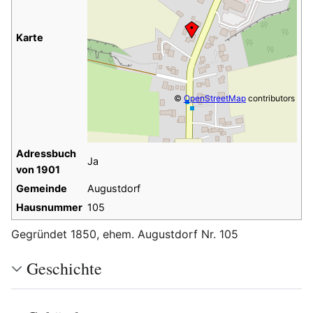
Karte
©
OpenStreetMap
contributors
Adressbuch
Ja
von 1901
Gemeinde
Augustdorf
Hausnummer
105
Gegründet 1850, ehem. Augustdorf Nr. 105
Geschichte