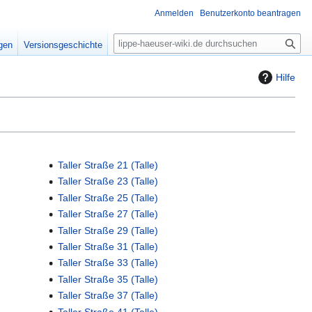
Anmelden
Benutzerkonto beantragen
S
igen
Versionsgeschichte
u
c
Hilfe
h
e
Taller Straße 21 (Talle)
Taller Straße 23 (Talle)
Taller Straße 25 (Talle)
Taller Straße 27 (Talle)
Taller Straße 29 (Talle)
Taller Straße 31 (Talle)
Taller Straße 33 (Talle)
Taller Straße 35 (Talle)
Taller Straße 37 (Talle)
Taller Straße 41 (Talle)