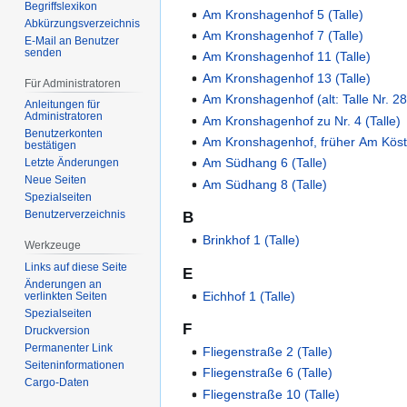
Begriffslexikon
Am Kronshagenhof 5 (Talle)
Abkürzungsverzeichnis
Am Kronshagenhof 7 (Talle)
E-Mail an Benutzer
senden
Am Kronshagenhof 11 (Talle)
Am Kronshagenhof 13 (Talle)
Für Administratoren
Am Kronshagenhof (alt: Talle Nr. 28
Anleitungen für
Administratoren
Am Kronshagenhof zu Nr. 4 (Talle)
Benutzerkonten
Am Kronshagenhof, früher Am Köste
bestätigen
Am Südhang 6 (Talle)
Letzte Änderungen
Neue Seiten
Am Südhang 8 (Talle)
Spezialseiten
Benutzerverzeichnis
B
Brinkhof 1 (Talle)
Werkzeuge
Links auf diese Seite
E
Änderungen an
Eichhof 1 (Talle)
verlinkten Seiten
Spezialseiten
F
Druckversion
Permanenter Link
Fliegenstraße 2 (Talle)
Seiten­­informationen
Fliegenstraße 6 (Talle)
Cargo-Daten
Fliegenstraße 10 (Talle)