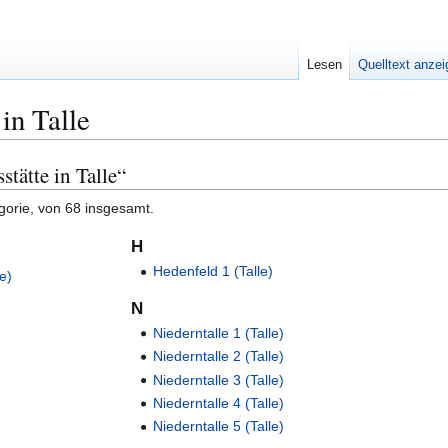
Lesen
Quelltext anze
in Talle
stätte in Talle“
gorie, von 68 insgesamt.
H
Hedenfeld 1 (Talle)
e)
N
Niederntalle 1 (Talle)
Niederntalle 2 (Talle)
Niederntalle 3 (Talle)
Niederntalle 4 (Talle)
Niederntalle 5 (Talle)