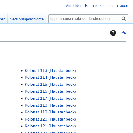
Anmelden
Benutzerkonto beantragen
S
igen
Versionsgeschichte
u
c
Hilfe
h
e
Kolonat 113 (Haustenbeck)
Kolonat 114 (Haustenbeck)
Kolonat 115 (Haustenbeck)
Kolonat 116 (Haustenbeck)
Kolonat 117 (Haustenbeck)
Kolonat 118 (Haustenbeck)
Kolonat 119 (Haustenbeck)
Kolonat 120 (Haustenbeck)
Kolonat 121 (Haustenbeck)
Kolonat 122 (Haustenbeck)