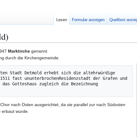
Lesen
Formular anzeigen
Quelltext anze
ld)
1947
Marktirche
genannt.
ung durch die Kirchengemeinde.
ten Stadt Detmold erhebt sich die altehrwürdige 
1511 fast ununterbrochenResidenzstadt der Grafen und 
 das Gotteshaus zugleich die Bezeichnung 
 Chor nach Osten ausgerichtet, da sie parallel zur nach Südosten
 erbaut wurde.