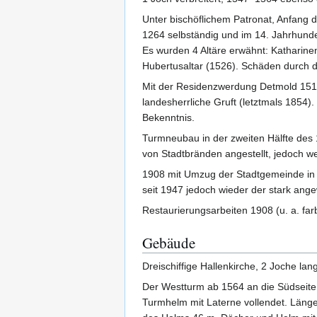
Unter bischöflichem Patronat, Anfang
1264 selbständig und im 14. Jahrhunde
Es wurden 4 Altäre erwähnt: Katharinen
Hubertusaltar (1526). Schäden durch 
Mit der Residenzwerdung Detmold 1511 
landesherrliche Gruft (letztmals 1854
Bekenntnis.
Turmneubau in der zweiten Hälfte des 
von Stadtbränden angestellt, jedoch w
1908 mit Umzug der Stadtgemeinde in
seit 1947 jedoch wieder der stark an
Restaurierungsarbeiten 1908 (u. a. far
Gebäude
Dreischiffige Hallenkirche, 2 Joche l
Der Westturm ab 1564 an die Südseite 
Turmhelm mit Laterne vollendet. Länge